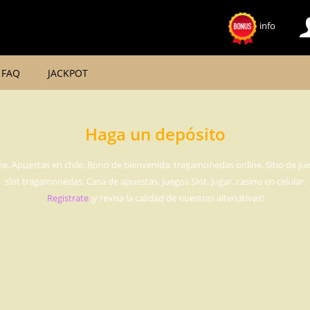
info
FAQ
JACKPOT
Haga un depósito
ne. Apuestas en chile. Bono de bienvenida. tragamonedas online. Sitio de jue
slot tragamonedas. Casa de apuestas. Juegos Slot. Jugar. casino en celular.
Registrate
¡y revisa la calidad de nuestras altenativas!