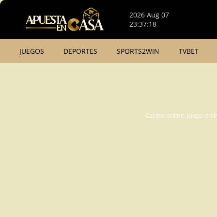
2026 Aug 07
23:37:18
JUEGOS
DEPORTES
SPORTS2WIN
TVBET
Casino online. Juego onli