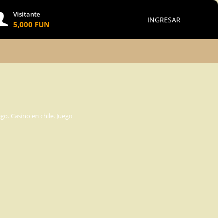
Visitante
INGRESAR
5,000 FUN
go. Casino en chile. Juego